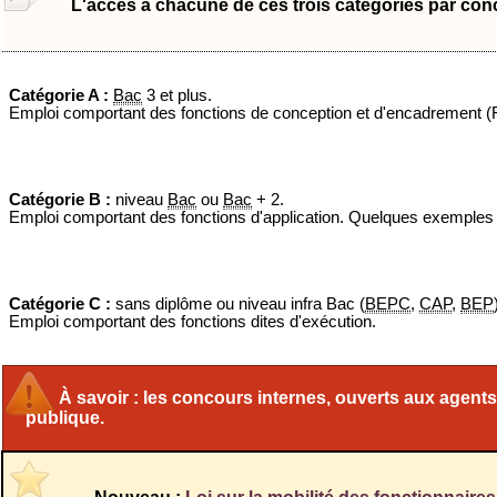
L'accès à chacune de ces trois catégories par conc
Catégorie A :
Bac
3 et plus.
Emploi comportant des fonctions de conception et d'encadrement (R
Catégorie B :
niveau
Bac
ou
Bac
+ 2.
Emploi comportant des fonctions d'application. Quelques exemples
Catégorie C :
sans diplôme ou niveau infra Bac (
BEPC
,
CAP
,
BEP
Emploi comportant des fonctions dites d'exécution.
À savoir : les concours internes, ouverts aux agents
publique.