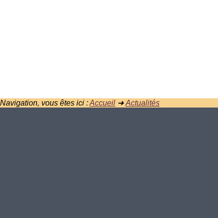
Navigation, vous êtes ici :
Accueil
➜
Actualités