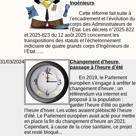
Ingénieurs
Cette réforme fait suite à
l'encadrement et l'évolution du
corps des Administrateurs de
l'État. Les décrets n°2025-822
et 2025-823 du 12 août 2025 concernent les
transpositions des statuts et l'échelonnement
indiciaire de quatre grands corps d'Ingénieurs de
l'État…...
31/03/2024
Changement d'heure,
passage à l'heure d'été
En 2019, le Parlement
européen s'engage à arrêter le
changement d'heure ; un
référendum via internet est
proposé à la population :
garder l'heure d'été ou garder
l'heure d'hiver. Les votes avaient plébiscité l'heure
d'été. Le Parlement européen avait acté pour mettre
en place la fin du changement d'heure an 2021.
Cependant, à cause de la crise sanitaire, ce projet
est resté bloqué...