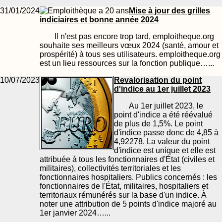
31/01/2024
Mise à jour des grilles
indiciaires et bonne année 2024
Il n'est pas encore trop tard, emploitheque.org
souhaite ses meilleurs vœux 2024 (santé, amour et
prospérité) à tous ses utilisateurs. emploitheque.org
est un lieu ressources sur la fonction publique…...
10/07/2023
Revalorisation du point
d'indice au 1er juillet 2023
Au 1er juillet 2023, le
point d'indice a été réévalué
de plus de 1,5%. Le point
d'indice passe donc de 4,85 à
4,92278. La valeur du point
d'indice est unique et elle est
attribuée à tous les fonctionnaires d'État (civiles et
militaires), collectivités territoriales et les
fonctionnaires hospitaliers. Publics concernés : les
fonctionnaires de l'État, militaires, hospitaliers et
territoriaux rémunérés sur la base d'un indice. À
noter une attribution de 5 points d'indice majoré au
1er janvier 2024…...