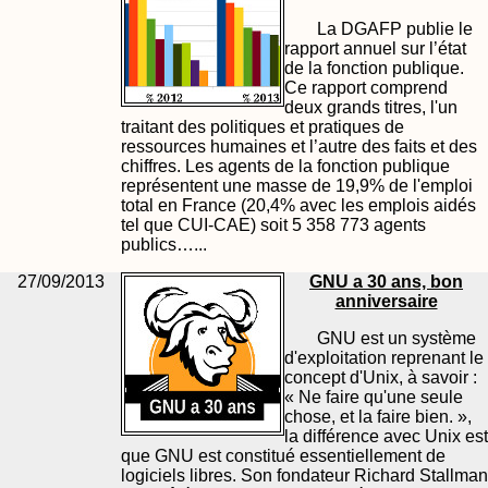
La DGAFP publie le
rapport annuel sur l’état
de la fonction publique.
Ce rapport comprend
deux grands titres, l'un
traitant des politiques et pratiques de
ressources humaines et l’autre des faits et des
chiffres. Les agents de la fonction publique
représentent une masse de 19,9% de l'emploi
total en France (20,4% avec les emplois aidés
tel que CUI-CAE) soit 5 358 773 agents
publics…...
27/09/2013
GNU a 30 ans, bon
anniversaire
GNU est un système
d'exploitation reprenant le
concept d'Unix, à savoir :
« Ne faire qu'une seule
chose, et la faire bien. »,
la différence avec Unix est
que GNU est constitué essentiellement de
logiciels libres. Son fondateur Richard Stallman