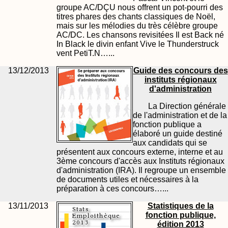
groupe AC/DÇU nous offrent un pot-pourri des
titres phares des chants classiques de Noël,
mais sur les mélodies du très célèbre groupe
AC/DC. Les chansons revisitées Il est Back né
In Black le divin enfant Vive le Thunderstruck
vent PetiT.N…...
13/12/2013
Guide des concours des
instituts régionaux
d'administration
La Direction générale
de l'administration et de la
fonction publique a
élaboré un guide destiné
aux candidats qui se
présentent aux concours externe, interne et au
3ème concours d'accès aux Instituts régionaux
d'administration (IRA). Il regroupe un ensemble
de documents utiles et nécessaires à la
préparation à ces concours…...
13/11/2013
Statistiques de la
fonction publique,
édition 2013