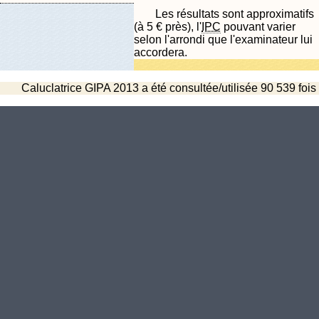
Les résultats sont approximatifs
(à 5 € près), l'
IPC
pouvant varier
selon l'arrondi que l'examinateur lui
accordera.
Caluclatrice GIPA 2013 a été consultée/utilisée 90 539 fois