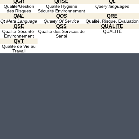
QGR
QHSE
QL
Qualité/Gestion
Qualité Hygiène
Query languages
des Risques
Sécurité Environnement
QML
QOS
QRE
Qt Meta Language
Quality Of Service
Qualité, Risque, Évaluation
QSE
QSS
QUALITE
Qualité-Sécurité-
Qualité des Services de
QUALITÉ
Environnement
Santé
QVT
Qualité de Vie au
Travail