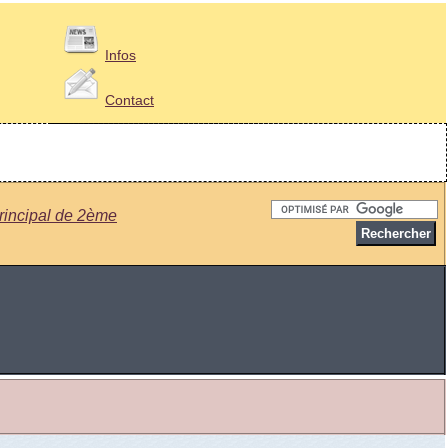
Infos
Contact
principal de 2ème