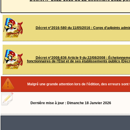
Décret n°2016-580 du 11/05/2016 : Corps d'adjoints admini
Décret n°2008-836 Article 9 du 22/08/2008 : Échelonnemen
fonctionnaires de l'État et de ses établissements publics (Déc
Malgré une grande attention lors de l'édition, des erreurs sont 
Dernière mise à jour : Dimanche 18 Janvier 2026