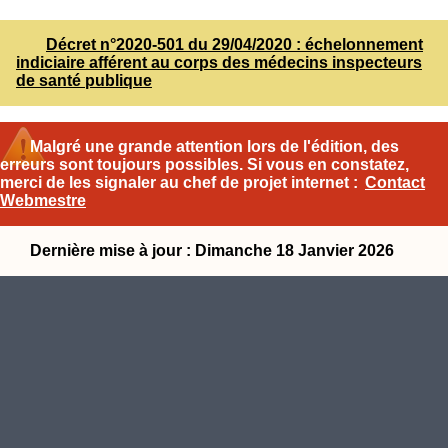
Décret n°2020-501 du 29/04/2020 : échelonnement
indiciaire afférent au corps des médecins inspecteurs
de santé publique
Malgré une grande attention lors de l'édition, des
erreurs sont toujours possibles. Si vous en constatez,
merci de les signaler au chef de projet internet :
Contact
Webmestre
Dernière mise à jour : Dimanche 18 Janvier 2026