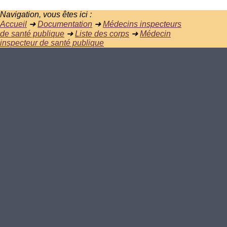
Navigation, vous êtes ici :
Accueil
➜
Documentation
➜
Médecins inspecteurs
de santé publique
➜
Liste des corps
➜
Médecin
inspecteur de santé publique