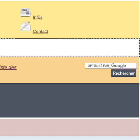
Infos
Contact
iste des