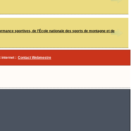
ormance sportives, de l'École nationale des sports de montagne et de
 internet :
Contact Webmestre