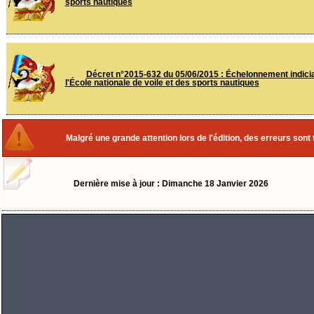
sports nautiques
Décret n°2015-632 du 05/06/2015 : Échelonnement indiciai
l'École nationale de voile et des sports nautiques
Malgré une grande attention lors de l'édition, des erreurs sont 
Dernière mise à jour : Dimanche 18 Janvier 2026