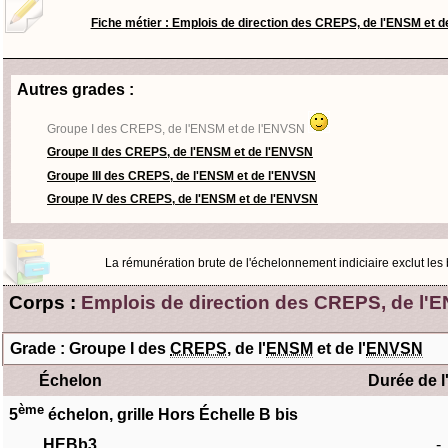
Fiche métier : Emplois de direction des CREPS, de l'ENSM et 
Autres grades :
Groupe I des CREPS, de l'ENSM et de l'ENVSN
Groupe II des CREPS, de l'ENSM et de l'ENVSN
Groupe III des CREPS, de l'ENSM et de l'ENVSN
Groupe IV des CREPS, de l'ENSM et de l'ENVSN
La rémunération brute de l'échelonnement indiciaire exclut les bo
Corps :
Emplois de direction des CREPS, de l'
Grade : Groupe I des
CREPS
, de l'
ENSM
et de l'
ENVSN
Échelon
Durée de l
ème
5
échelon, grille Hors Échelle B bis
HEBb3
-