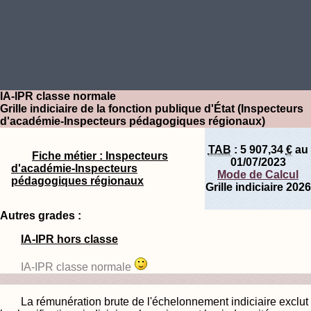
IA-IPR classe normale
Grille indiciaire de la fonction publique d'État (Inspecteurs
d'académie-Inspecteurs pédagogiques régionaux)
TAB
:
5 907,34
€
au
Fiche métier : Inspecteurs
01/07/2023
d'académie-Inspecteurs
Mode de Calcul
pédagogiques régionaux
Grille indiciaire 2026
Autres grades :
IA-IPR hors classe
IA-IPR classe normale
La rémunération brute de l'échelonnement indiciaire exclut