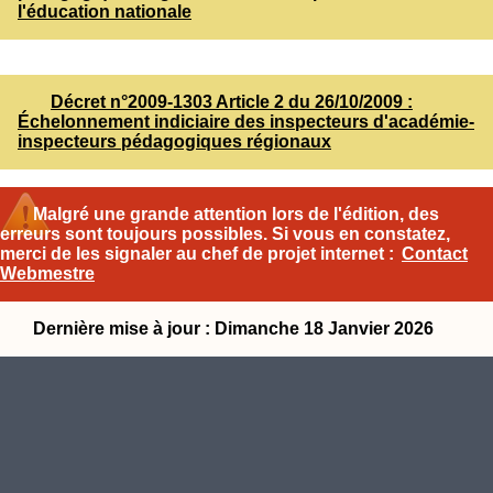
l'éducation nationale
Décret n°2009-1303 Article 2 du 26/10/2009 :
Échelonnement indiciaire des inspecteurs d'académie-
inspecteurs pédagogiques régionaux
Malgré une grande attention lors de l'édition, des
erreurs sont toujours possibles. Si vous en constatez,
merci de les signaler au chef de projet internet :
Contact
Webmestre
Dernière mise à jour : Dimanche 18 Janvier 2026