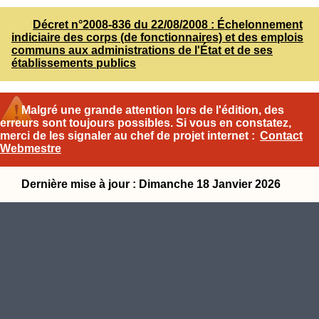
Décret n°2008-836 du 22/08/2008 : Échelonnement
indiciaire des corps (de fonctionnaires) et des emplois
communs aux administrations de l'État et de ses
établissements publics
Malgré une grande attention lors de l'édition, des
erreurs sont toujours possibles. Si vous en constatez,
merci de les signaler au chef de projet internet :
Contact
Webmestre
Dernière mise à jour : Dimanche 18 Janvier 2026