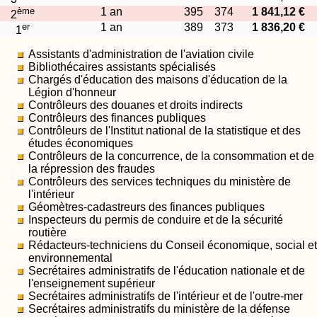
ème
1 an
395
374
1 841,12 €
2
er
1 an
389
373
1 836,20 €
1
Assistants d'administration de l'aviation civile
Bibliothécaires assistants spécialisés
Chargés d'éducation des maisons d'éducation de la
Légion d'honneur
Contrôleurs des douanes et droits indirects
Contrôleurs des finances publiques
Contrôleurs de l'Institut national de la statistique et des
études économiques
Contrôleurs de la concurrence, de la consommation et de
la répression des fraudes
Contrôleurs des services techniques du ministère de
l'intérieur
Géomètres-cadastreurs des finances publiques
Inspecteurs du permis de conduire et de la sécurité
routière
Rédacteurs-techniciens du Conseil économique, social et
environnemental
Secrétaires administratifs de l'éducation nationale et de
l'enseignement supérieur
Secrétaires administratifs de l'intérieur et de l'outre-mer
Secrétaires administratifs du ministère de la défense