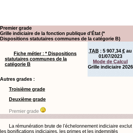
Premier grade
Grille indiciaire de la fonction publique d'État (*
Dispositions statutaires communes de la catégorie B)
TAB
:
5 907,34
€
au
Fiche métier : * Dispositions
01/07/2023
statutaires communes de la
Mode de Calcul
catégorie B
Grille indiciaire 2026
Autres grades :
Troisième grade
Deuxième grade
Premier grade
La rémunération brute de l'échelonnement indiciaire exclut
les bonifications indiciaires, les primes et les indemnités