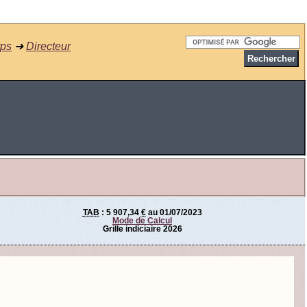
rps
➜
Directeur
TAB
:
5 907,34
€
au 01/07/2023
Mode de Calcul
Grille indiciaire 2026