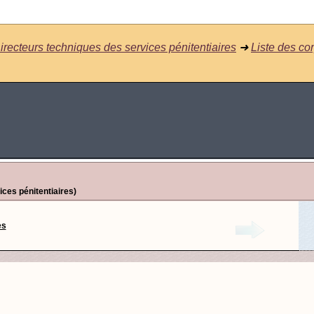
irecteurs techniques des services pénitentiaires
➜
Liste des co
ices pénitentiaires)
es