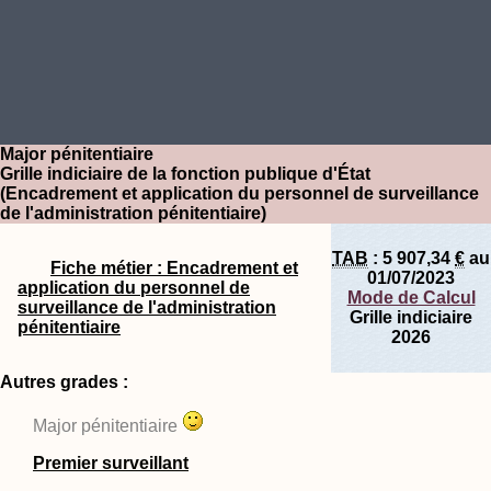
Major pénitentiaire
Grille indiciaire de la fonction publique d'État
(Encadrement et application du personnel de surveillance
de l'administration pénitentiaire)
TAB
:
5 907,34
€
au
Fiche métier : Encadrement et
01/07/2023
application du personnel de
Mode de Calcul
surveillance de l'administration
Grille indiciaire
pénitentiaire
2026
Autres grades :
Major pénitentiaire
Premier surveillant