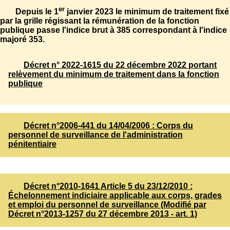
er
Depuis le 1
janvier 2023 le minimum de traitement fixé
par la grille régissant la rémunération de la fonction
publique passe l'indice brut à 385 correspondant à l'indice
majoré 353.
Décret n° 2022-1615 du 22 décembre 2022 portant
relèvement du minimum de traitement dans la fonction
publique
Décret n°2006-441 du 14/04/2006 : Corps du
personnel de surveillance de l'administration
pénitentiaire
Décret n°2010-1641 Article 5 du 23/12/2010 :
Échelonnement indiciaire applicable aux corps, grades
et emploi du personnel de surveillance (Modifié par
Décret n°2013-1257 du 27 décembre 2013 - art. 1)