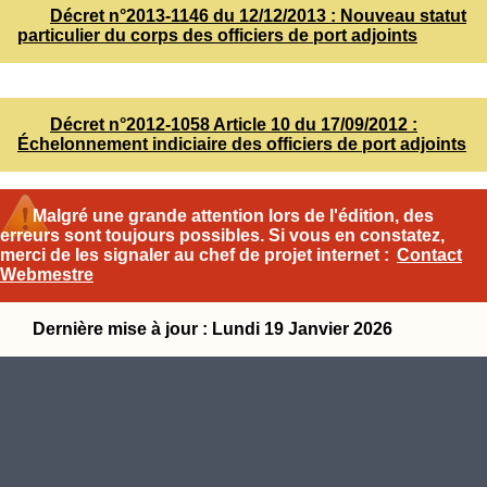
Décret n°2013-1146 du 12/12/2013 : Nouveau statut
particulier du corps des officiers de port adjoints
Décret n°2012-1058 Article 10 du 17/09/2012 :
Échelonnement indiciaire des officiers de port adjoints
Malgré une grande attention lors de l'édition, des
erreurs sont toujours possibles. Si vous en constatez,
merci de les signaler au chef de projet internet :
Contact
Webmestre
Dernière mise à jour : Lundi 19 Janvier 2026