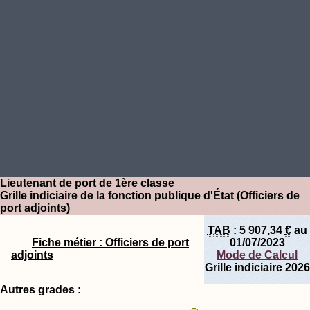
Lieutenant de port de 1ère classe
Grille indiciaire de la fonction publique d'État (Officiers de
port adjoints)
TAB
:
5 907,34
€
au
Fiche métier : Officiers de port
01/07/2023
adjoints
Mode de Calcul
Grille indiciaire 2026
Autres grades :