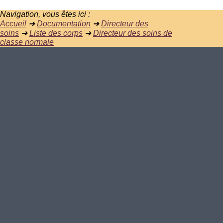
Navigation, vous êtes ici :
Accueil
➜
Documentation
➜
Directeur des
soins
➜
Liste des corps
➜
Directeur des soins de
classe normale