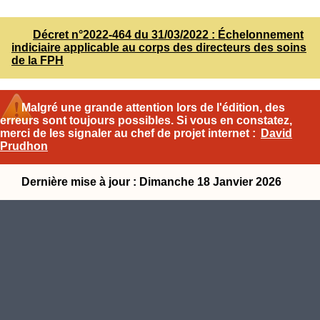
Décret n°2022-464 du 31/03/2022 : Échelonnement
indiciaire applicable au corps des directeurs des soins
de la FPH
Malgré une grande attention lors de l'édition, des
erreurs sont toujours possibles. Si vous en constatez,
merci de les signaler au chef de projet internet :
David
Prudhon
Dernière mise à jour : Dimanche 18 Janvier 2026