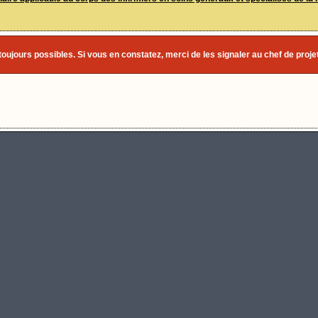
toujours possibles. Si vous en constatez, merci de les signaler au chef de projet