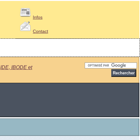
Infos
Contact
➜
IDE, IBODE et