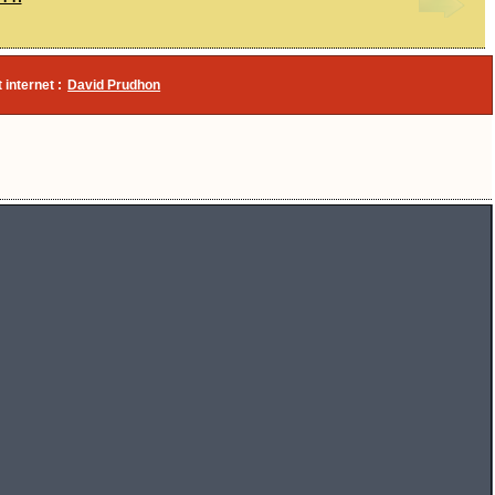
 internet :
David Prudhon