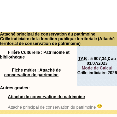
Attaché principal de conservation du patrimoine
Grille indiciaire de la fonction publique territoriale (Attaché
territorial de conservation de patrimoine)
Filière Culturelle : Patrimoine et
bibliothèque
TAB
:
5 907,34
€
au
01/07/2023
Mode de Calcul
Fiche métier : Attaché de
Grille indiciaire 2026
conservation de patrimoine
Autres grades :
Attaché de conservation du patrimoine
Attaché principal de conservation du patrimoine