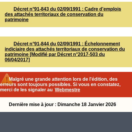
Décret n°91-843 du 02/09/1991 : Cadre d'emplois
des attachés territoriaux de conservation du
patrimoine
Décret n°91-844 du 02/09/1991 : Échelonnement
indiciaire des attachés territoriaux de conservation du
patrimoine [Modifié par Décret n°2017-503 du
06/04/2017]
Malgré une grande attention lors de l'édition, des
erreurs sont toujours possibles. Si vous en constatez,
merci de les signaler au
Webmestre
Dernière mise à jour : Dimanche 18 Janvier 2026