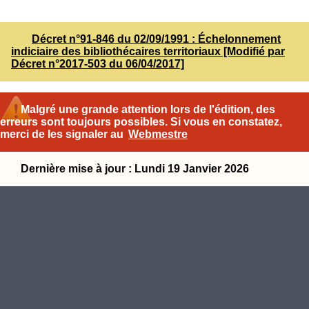
Décret n°91-846 du 02/09/1991 : Échelonnement
indiciaire des bibliothécaires territoriaux [Modifié par
Décret n°2017-503 du 06/04/2017]
Malgré une grande attention lors de l'édition, des
erreurs sont toujours possibles. Si vous en constatez,
merci de les signaler au
Webmestre
Dernière mise à jour : Lundi 19 Janvier 2026