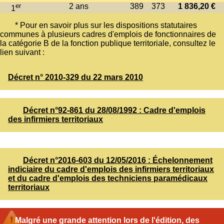
er
2 ans
389
373
1 836,20 €
1
* Pour en savoir plus sur les dispositions statutaires
communes à plusieurs cadres d'emplois de fonctionnaires de
la catégorie B de la fonction publique territoriale, consultez le
lien suivant :
Décret n° 2010-329 du 22 mars 2010
Décret n°92-861 du 28/08/1992 : Cadre d'emplois
des infirmiers territoriaux
Décret n°2016-603 du 12/05/2016 : Échelonnement
indiciaire du cadre d'emplois des infirmiers territoriaux
et du cadre d'emplois des techniciens paramédicaux
territoriaux
Malgré une grande attention lors de l'édition, des