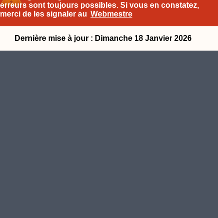
erreurs sont toujours possibles. Si vous en constatez,
merci de les signaler au
Webmestre
Dernière mise à jour : Dimanche 18 Janvier 2026