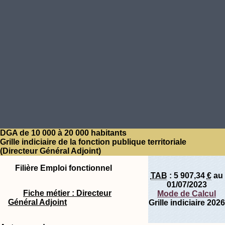
DGA de 10 000 à 20 000 habitants
Grille indiciaire de la fonction publique territoriale
(Directeur Général Adjoint)
Filière Emploi fonctionnel
TAB
:
5 907,34
€
au
01/07/2023
Fiche métier : Directeur
Mode de Calcul
Général Adjoint
Grille indiciaire 2026