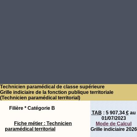
Technicien paramédical de classe supérieure
Grille indiciaire de la fonction publique territoriale
(Technicien paramédical territorial)
Filière * Catégorie B
TAB
:
5 907,34
€
au
01/07/2023
Fiche métier : Technicien
Mode de Calcul
paramédical territorial
Grille indiciaire 2026