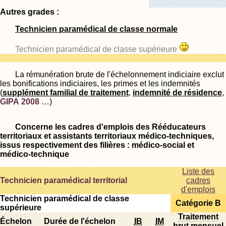
Autres grades :
Technicien paramédical de classe normale
Technicien paramédical de classe supérieure
La rémunération brute de l'échelonnement indiciaire exclut
les bonifications indiciaires, les primes et les indemnités
(
supplément familial de traitement
,
indemnité de résidence
,
GIPA 2008
…)
Concerne les cadres d'emplois des Rééducateurs
territoriaux et assistants territoriaux médico-techniques,
issus respectivement des filières : médico-social et
médico-technique
Liste des
Technicien paramédical territorial
cadres
d'emplois
Technicien paramédical de classe
Catégorie B
supérieure
Traitement
Échelon
Durée de l'échelon
IB
IM
brut mensuel