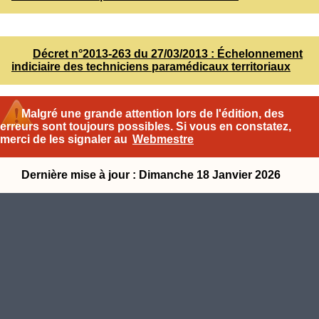
Décret n°2013-263 du 27/03/2013 : Échelonnement
indiciaire des techniciens paramédicaux territoriaux
Malgré une grande attention lors de l'édition, des
erreurs sont toujours possibles. Si vous en constatez,
merci de les signaler au
Webmestre
Dernière mise à jour : Dimanche 18 Janvier 2026