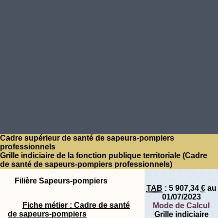
Cadre supérieur de santé de sapeurs-pompiers
professionnels
Grille indiciaire de la fonction publique territoriale (Cadre
de santé de sapeurs-pompiers professionnels)
Filière Sapeurs-pompiers
TAB
:
5 907,34
€
au
01/07/2023
Fiche métier : Cadre de santé
Mode de Calcul
de sapeurs-pompiers
Grille indiciaire