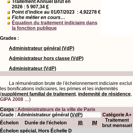
Traitement Annuel Brut en
2026 : 5 907,34
€
Point d'indice au 01/07/2023
: 4,92278 €
Fiche métier en cours…
Équation du traitement indiciaire dans
la fonction publique
Grades :
Administrateur général (VdP)
Administrateur hors classe (VdP)
Administrateur (VdP)
La rémunération brute de l'échelonnement indiciaire exclut
les bonifications indiciaires, les primes et les indemnités
(
supplément familial de traitement
,
indemnité de résidence
,
GIPA 2008
…)
Corps :
Administrateurs de la ville de Paris
Grade : Administrateur général (
VdP
)
Catégorie A+
Traitement
Échelon
Durée de l'échelon
IB
IM
brut mensuel
Échelon spécial, Hors Échelle D