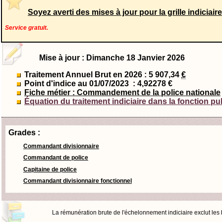
Soyez averti des mises à jour pour la grille indicia
Service gratuit.
Mise à jour : Dimanche 18 Janvier 2026
Traitement Annuel Brut en 2026 : 5 907,34
€
Point d'indice au 01/07/2023
: 4,92278 €
Fiche métier : Commandement de la police nationale
Équation du traitement indiciaire dans la fonction pu
Grades :
Commandant divisionnaire
Commandant de police
Capitaine de police
Commandant divisionnaire fonctionnel
La rémunération brute de l'échelonnement indiciaire exclut les bo