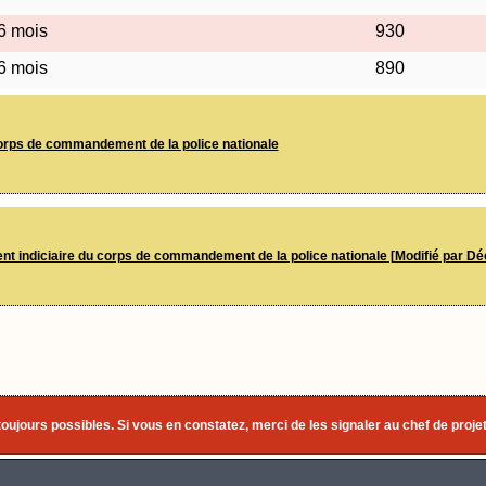
 6 mois
930
 6 mois
890
 corps de commandement de la police nationale
nt indiciaire du corps de commandement de la police nationale [Modifié par Dé
toujours possibles. Si vous en constatez, merci de les signaler au chef de projet