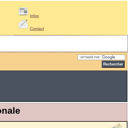
Infos
Contact
onale