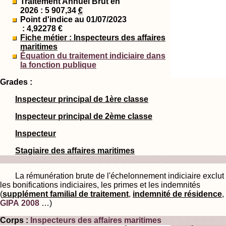
Traitement Annuel Brut en
2026 : 5 907,34
€
Point d'indice au 01/07/2023
: 4,92278 €
Fiche métier : Inspecteurs des affaires
maritimes
Équation du traitement indiciaire dans
la fonction publique
Grades :
Inspecteur principal de 1ère classe
Inspecteur principal de 2ème classe
Inspecteur
Stagiaire des affaires maritimes
La rémunération brute de l'échelonnement indiciaire exclut
les bonifications indiciaires, les primes et les indemnités
(
supplément familial de traitement
,
indemnité de résidence
,
GIPA 2008
…)
Corps :
Inspecteurs des affaires maritimes