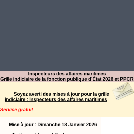
Inspecteurs des affaires maritimes
Grille indiciaire de la fonction publique d'État 2026 et
PPCR
Soyez averti des mises à jour pour la grille
indiciaire : Inspecteurs des affaires maritimes
Service gratuit.
Mise à jour : Dimanche 18 Janvier 2026