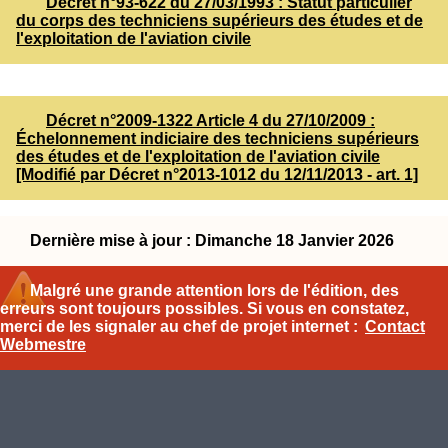
Décret n°93-622 du 27/03/1993 : Statut particulier
du corps des techniciens supérieurs des études et de
l'exploitation de l'aviation civile
Décret n°2009-1322 Article 4 du 27/10/2009 :
Échelonnement indiciaire des techniciens supérieurs
des études et de l'exploitation de l'aviation civile
[Modifié par Décret n°2013-1012 du 12/11/2013 - art. 1]
Dernière mise à jour : Dimanche 18 Janvier 2026
Malgré une grande attention lors de l'édition, des
erreurs sont toujours possibles. Si vous en constatez,
merci de les signaler au chef de projet internet :
Contact
Webmestre