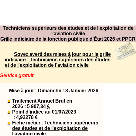
Techniciens supérieurs des études et de l'exploitation de
l'aviation civile
Grille indiciaire de la fonction publique d'État 2026 et
PPCR
Soyez averti des mises à jour pour la grille
indiciaire : Techniciens supérieurs des études
et de l'exploitation de l'aviation civile
Service gratuit.
Mise à jour : Dimanche 18 Janvier 2026
Traitement Annuel Brut en
2026 : 5 907,34
€
Point d'indice au 01/07/2023
: 4,92278 €
Fiche métier : Techniciens supérieurs
des études et de l'exploitation de
l'aviation civile