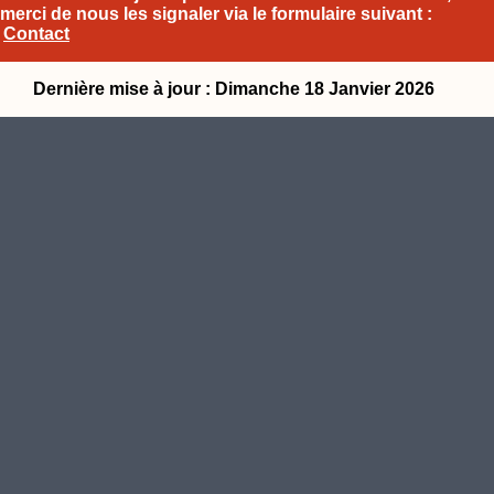
merci de nous les signaler via le formulaire suivant :
Contact
Dernière mise à jour : Dimanche 18 Janvier 2026