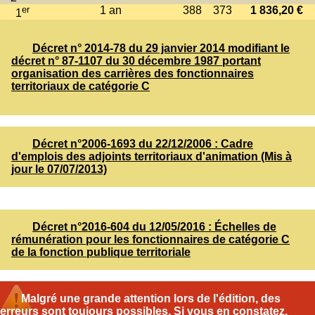
er
1 an
388
373
1 836,20 €
1
Décret n° 2014-78 du 29 janvier 2014 modifiant le
décret n° 87-1107 du 30 décembre 1987 portant
organisation des carrières des fonctionnaires
territoriaux de catégorie C
Décret n°2006-1693 du 22/12/2006 : Cadre
d'emplois des adjoints territoriaux d'animation (Mis à
jour le 07/07/2013)
Décret n°2016-604 du 12/05/2016 : Échelles de
rémunération pour les fonctionnaires de catégorie C
de la fonction publique territoriale
Malgré une grande attention lors de l'édition, des
erreurs sont toujours possibles. Si vous en constatez,