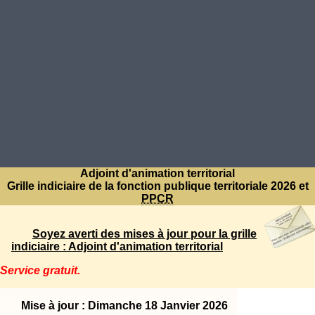
Adjoint d'animation territorial
Grille indiciaire de la fonction publique territoriale 2026 et
PPCR
Soyez averti des mises à jour pour la grille
indiciaire : Adjoint d'animation territorial
Service gratuit.
Mise à jour : Dimanche 18 Janvier 2026