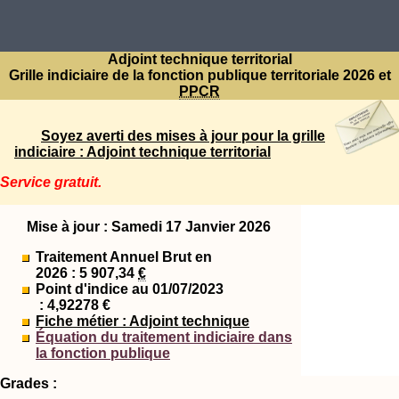
Adjoint technique territorial
Grille indiciaire de la fonction publique territoriale 2026 et
PPCR
Soyez averti des mises à jour pour la grille
indiciaire : Adjoint technique territorial
Service gratuit.
Mise à jour : Samedi 17 Janvier 2026
Traitement Annuel Brut en
2026 : 5 907,34
€
Point d'indice au 01/07/2023
: 4,92278 €
Fiche métier : Adjoint technique
Équation du traitement indiciaire dans
la fonction publique
Grades :