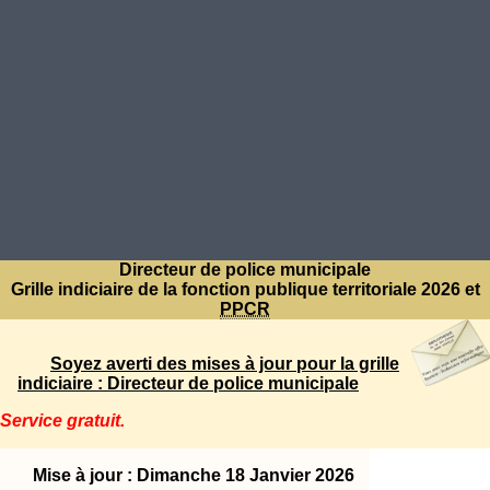
Directeur de police municipale
Grille indiciaire de la fonction publique territoriale 2026 et
PPCR
Soyez averti des mises à jour pour la grille
indiciaire : Directeur de police municipale
Service gratuit.
Mise à jour : Dimanche 18 Janvier 2026