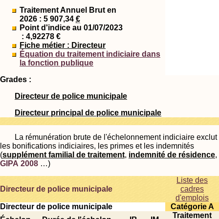
Traitement Annuel Brut en
2026 : 5 907,34
€
Point d'indice au 01/07/2023
: 4,92278 €
Fiche métier : Directeur
Équation du traitement indiciaire dans
la fonction publique
Grades :
Directeur de police municipale
Directeur principal de police municipale
La rémunération brute de l'échelonnement indiciaire exclut
les bonifications indiciaires, les primes et les indemnités
(
supplément familial de traitement
,
indemnité de résidence
,
GIPA 2008
…)
Liste des
Directeur de police municipale
cadres
d'emplois
Directeur de police municipale
Catégorie A
Traitement