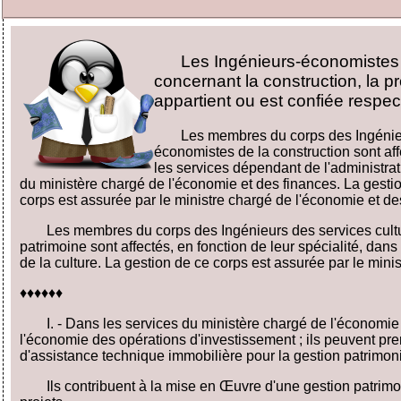
Les Ingénieurs-économistes d
concernant la construction, la pr
appartient ou est confiée respec
Les membres du corps des Ingénie
économistes de la construction sont af
les services dépendant de l'administrat
du ministère chargé de l'économie et des finances. La gesti
corps est assurée par le ministre chargé de l'économie et de
Les membres du corps des Ingénieurs des services cultu
patrimoine sont affectés, en fonction de leur spécialité, dan
de la culture. La gestion de ce corps est assurée par le minis
♦♦♦♦♦♦
I. - Dans les services du ministère chargé de l'économie
l'économie des opérations d'investissement ; ils peuvent pr
d'assistance technique immobilière pour la gestion patrimon
Ils contribuent à la mise en Œuvre d'une gestion patri