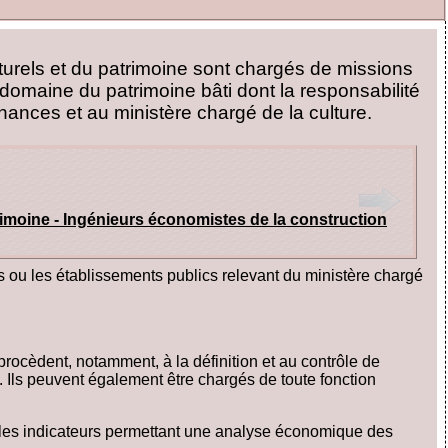
turels et du patrimoine sont chargés de missions
le domaine du patrimoine bâti dont la responsabilité
nances et au ministère chargé de la culture.
rimoine - Ingénieurs économistes de la construction
és ou les établissements publics relevant du ministère chargé
procèdent, notamment, à la définition et au contrôle de
 Ils peuvent également être chargés de toute fonction
t les indicateurs permettant une analyse économique des