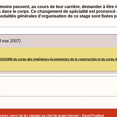
rimoine peuvent, au cours de leur carrière, demander à êtr
utés dans le corps. Ce changement de spécialité est prononcé 
odalités générales d'organisation de ce stage sont fixées pa
 3 mai 2007)
/10/1998 du corps des ingénieurs-économistes de la construction et du corps de
eurs, merci de les signaler au chef de projet internet :
David Prudhon