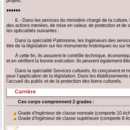
projets.
♦♦♦♦♦♦
II. - Dans les services du ministère chargé de la culture
des actions menées, de mise en valeur, de protection et de sa
les spécialités suivantes :
Dans la spécialité Patrimoine, les Ingénieurs des service
titre de la législation sur les monuments historiques ou sur le
À cette fin, ils assurent le contrôle technique, économiq
et en vérifient la bonne exécution. Ils peuvent également êtr
Dans la spécialité Services culturels, ils conçoivent et 
pour l'application de la législation. Dans les établissement
l'accueil du public et de la protection des biens culturels.
Carrière
Ces corps comprennent 2 grades :
Grade d'Ingénieur de classe normale (comporte 10 éc
Grade d'Ingénieur de classe supérieure (comporte 8 é