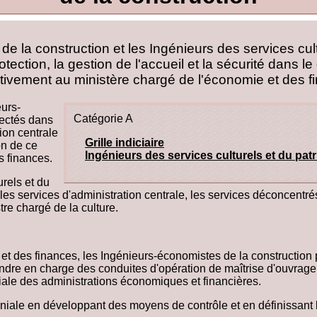
e la construction et les Ingénieurs des services cul
otection, la gestion de l'accueil et la sécurité dans 
tivement au ministère chargé de l'économie et des fi
urs-
Catégorie A
fectés dans
ion centrale
Grille indiciaire
on de ce
Ingénieurs des services culturels et du pat
s finances.
rels et du
s les services d'administration centrale, les services déconcentr
tre chargé de la culture.
 et des finances, les Ingénieurs-économistes de la construction 
endre en charge des conduites d'opération de maîtrise d'ouvrage.
iale des administrations économiques et financières.
moniale en développant des moyens de contrôle et en définissan