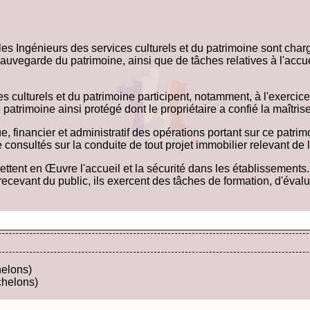
, les Ingénieurs des services culturels et du patrimoine sont cha
uvegarde du patrimoine, ainsi que de tâches relatives à l'accueil
s culturels et du patrimoine participent, notamment, à l'exercice
 patrimoine ainsi protégé dont le propriétaire a confié la maîtrise
ue, financier et administratif des opérations portant sur ce patr
e consultés sur la conduite de tout projet immobilier relevant de
mettent en Œuvre l'accueil et la sécurité dans les établissements
s recevant du public, ils exercent des tâches de formation, d'év
helons)
chelons)