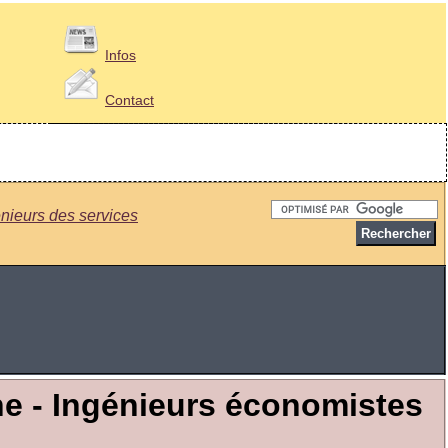
Infos
Contact
nieurs des services
ine - Ingénieurs économistes