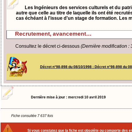
Les Ingénieurs des services culturels et du pat
autre que celle au titre de laquelle ils ont été recr
cas échéant à l'issue d'un stage de formation. Les m
Recrutement, avancement…
Consultez le décret ci-dessous
(Dernière modification :
Décret n°98-898 du 08/10/1998 : Décret n°98-898 du 08
Dernière mise à jour : mercredi 10 avril 2019
Fiche consultée 7 637 fois
Si vous constatez que la fiche est obsolète ou comporte des err