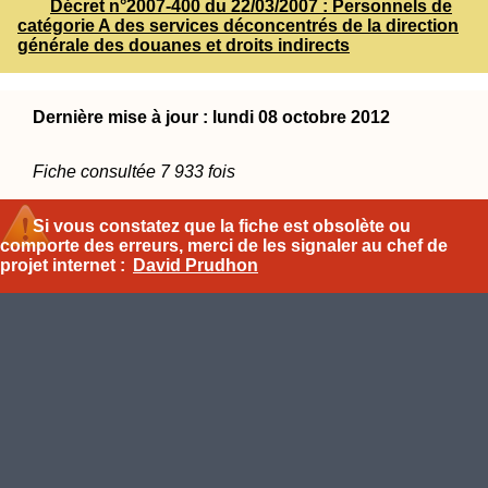
Décret n°2007-400 du 22/03/2007 : Personnels de
catégorie A des services déconcentrés de la direction
générale des douanes et droits indirects
Dernière mise à jour : lundi 08 octobre 2012
Fiche consultée 7 933 fois
Si vous constatez que la fiche est obsolète ou
comporte des erreurs, merci de les signaler au chef de
projet internet :
David Prudhon