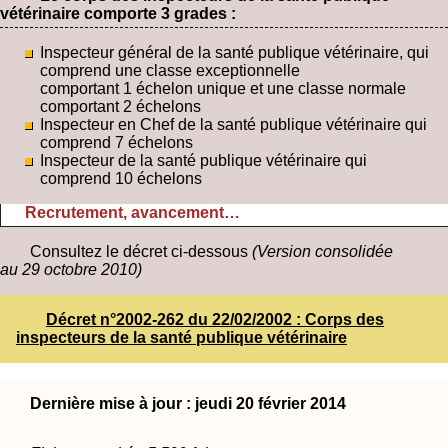
vétérinaire comporte 3 grades :
Inspecteur général de la santé publique vétérinaire, qui
comprend une classe exceptionnelle
comportant 1 échelon unique et une classe normale
comportant 2 échelons
Inspecteur en Chef de la santé publique vétérinaire qui
comprend 7 échelons
Inspecteur de la santé publique vétérinaire qui
comprend 10 échelons
Recrutement, avancement…
Consultez le décret ci-dessous
(Version consolidée
au 29 octobre 2010)
Décret n°2002-262 du 22/02/2002 : Corps des
inspecteurs de la santé publique vétérinaire
Dernière mise à jour : jeudi 20 février 2014