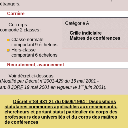
étrangers.
Carrière
Catégorie A
Ce corps
comporte 2 classes :
Grille indiciaire
Maîtres de conférences
Classe normale
comportant 9 échelons
Hors-classe
comportant 6 échelons.
Recrutement, avancement…
Voir décret ci-dessous.
(
Modifié par Décret n°2001-429 du 16 mai 2001 -
er
art. 8
JORF
19 mai 2001 en vigueur le 1
juin 2001
)
.
Décret n°84-431-21 du 06/06/1984 : Dispositions
statutaires communes applicables aux enseignants-
chercheurs et portant statut particulier du corps des
professeurs des universités et du corps des maîtres
de conférences