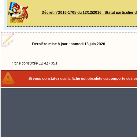
Décret n°2016-1705 du 12/12/2016 : Statut particulier de
Dernière mise à jour : samedi 13 juin 2020
Fiche consultée 12 417 fois
Si vous constatez que la fiche est obsolète ou comporte des err