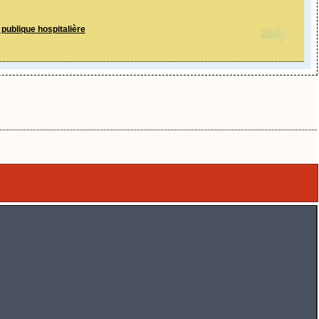
 publique hospitalière