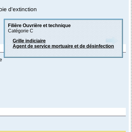
ie d'extinction
Filière Ouvrière et technique
Catégorie C
Grille indiciaire
Agent de service mortuaire et de désinfection
e