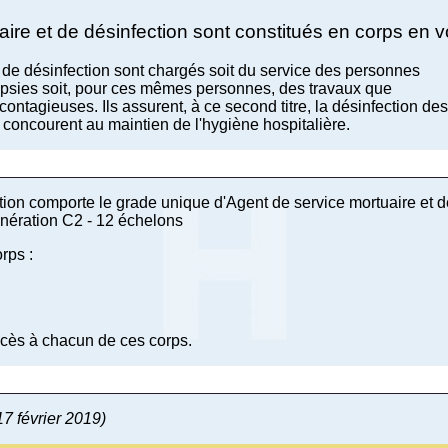
ire et de désinfection sont constitués en corps en vo
 de désinfection sont chargés soit du service des personnes
opsies soit, pour ces mêmes personnes, des travaux que
ontagieuses. Ils assurent, à ce second titre, la désinfection des
 concourent au maintien de l'hygiène hospitalière.
tion comporte le grade unique d'Agent de service mortuaire et d
unération C2 - 12 échelons
rps :
ccès à chacun de ces corps.
17 février 2019)