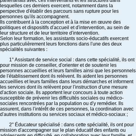
partenariats avec ces intervenants et les structures dans
lesquelles ces derniers exercent, notamment dans la
perspective d'établir des parcours sans rupture pour les
personnes qu'ils accompagnent.
Ils contribuent à la conception et à la mise en œuvre des
politiques et dispositifs d'accueil et d'intervention, au sein de
leur structure et de leur territoire d'intervention.
Selon leur formation, les assistants socio-éducatifs exercent
plus particulièrement leurs fonctions dans l'une des deux
spécialités suivantes :
1° Assistant de service social : dans cette spécialité, ils ont
pour mission de conseiller, d'orienter et de soutenir les
personnes accueillies et leurs familles ainsi que les personnels
de l'établissement dont ils relèvent. Ils aident les personnes
accueillies et leurs familles dans leurs démarches et informent
les services dont ils relèvent pour l'instruction d'une mesure
d'action sociale. Ils apportent leur concours à toute action
susceptible de prévenir les difficultés sociales ou médico-
sociales rencontrées par la population ou d'y remédier. Ils
assurent, dans l'intérêt de ces personnes, la coordination avec
d'autres institutions ou services sociaux et médico-sociaux ;
2° Éducateur spécialisé : dans cette spécialité, ils ont pour
mission d'accompagner sur le plan éducatif des enfants ou
adolescents en difficulté, en collaboration avec leur famille, et