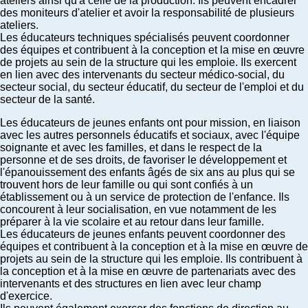
ateliers ainsi qu'à celle de la production. Ils peuvent encadrer
des moniteurs d'atelier et avoir la responsabilité de plusieurs
ateliers.
Les éducateurs techniques spécialisés peuvent coordonner
des équipes et contribuent à la conception et la mise en œuvre
de projets au sein de la structure qui les emploie. Ils exercent
en lien avec des intervenants du secteur médico-social, du
secteur social, du secteur éducatif, du secteur de l'emploi et du
secteur de la santé.
Les éducateurs de jeunes enfants ont pour mission, en liaison
avec les autres personnels éducatifs et sociaux, avec l'équipe
soignante et avec les familles, et dans le respect de la
personne et de ses droits, de favoriser le développement et
l'épanouissement des enfants âgés de six ans au plus qui se
trouvent hors de leur famille ou qui sont confiés à un
établissement ou à un service de protection de l'enfance. Ils
concourent à leur socialisation, en vue notamment de les
préparer à la vie scolaire et au retour dans leur famille.
Les éducateurs de jeunes enfants peuvent coordonner des
équipes et contribuent à la conception et à la mise en œuvre de
projets au sein de la structure qui les emploie. Ils contribuent à
la conception et à la mise en œuvre de partenariats avec des
intervenants et des structures en lien avec leur champ
d'exercice.