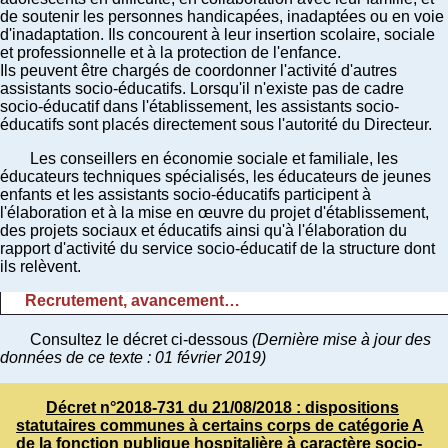
de soutenir les personnes handicapées, inadaptées ou en voie
d'inadaptation. Ils concourent à leur insertion scolaire, sociale
et professionnelle et à la protection de l'enfance.
Ils peuvent être chargés de coordonner l'activité d'autres
assistants socio-éducatifs. Lorsqu'il n'existe pas de cadre
socio-éducatif dans l'établissement, les assistants socio-
éducatifs sont placés directement sous l'autorité du Directeur.
Les conseillers en économie sociale et familiale, les
éducateurs techniques spécialisés, les éducateurs de jeunes
enfants et les assistants socio-éducatifs participent à
l'élaboration et à la mise en œuvre du projet d'établissement,
des projets sociaux et éducatifs ainsi qu'à l'élaboration du
rapport d'activité du service socio-éducatif de la structure dont
ils relèvent.
Recrutement, avancement…
Consultez le décret ci-dessous
(Dernière mise à jour des
données de ce texte : 01 février 2019)
Décret n°2018-731 du 21/08/2018 : dispositions
statutaires communes à certains corps de catégorie A
de la fonction publique hospitalière à caractère socio-