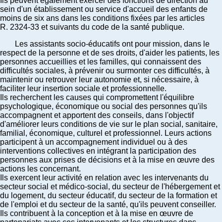
Ils peuvent également exercer des fonctions de direction au
sein d'un établissement ou service d'accueil des enfants de
moins de six ans dans les conditions fixées par les articles
R. 2324-33 et suivants du code de la santé publique.
Les assistants socio-éducatifs ont pour mission, dans le
respect de la personne et de ses droits, d'aider les patients, les
personnes accueillies et les familles, qui connaissent des
difficultés sociales, à prévenir ou surmonter ces difficultés, à
maintenir ou retrouver leur autonomie et, si nécessaire, à
faciliter leur insertion sociale et professionnelle.
Ils recherchent les causes qui compromettent l'équilibre
psychologique, économique ou social des personnes qu'ils
accompagnent et apportent des conseils, dans l'objectif
d'améliorer leurs conditions de vie sur le plan social, sanitaire,
familial, économique, culturel et professionnel. Leurs actions
participent à un accompagnement individuel ou à des
interventions collectives en intégrant la participation des
personnes aux prises de décisions et à la mise en œuvre des
actions les concernant.
Ils exercent leur activité en relation avec les intervenants du
secteur social et médico-social, du secteur de l'hébergement et
du logement, du secteur éducatif, du secteur de la formation et
de l'emploi et du secteur de la santé, qu'ils peuvent conseiller.
Ils contribuent à la conception et à la mise en œuvre de