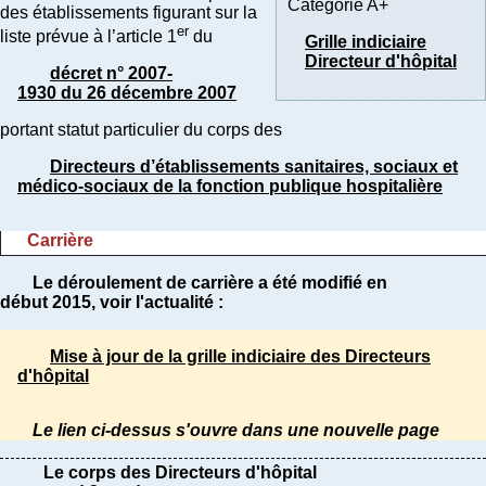
Catégorie A+
des établissements figurant sur la
er
liste prévue à l’article 1
du
Grille indiciaire
Directeur d'hôpital
décret n° 2007-
1930 du 26 décembre 2007
portant statut particulier du corps des
Directeurs d’établissements sanitaires, sociaux et
médico-sociaux de la fonction publique hospitalière
Carrière
Le déroulement de carrière a été modifié en
début 2015, voir l'actualité :
Mise à jour de la grille indiciaire des Directeurs
d'hôpital
Le lien ci-dessus s'ouvre dans une nouvelle page
Le corps des Directeurs d'hôpital