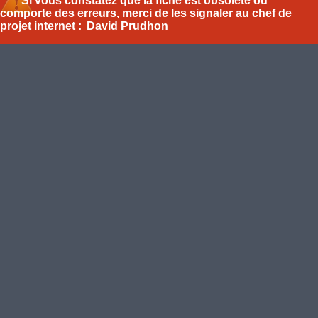
Si vous constatez que la fiche est obsolète ou
comporte des erreurs, merci de les signaler au chef de
projet internet :
David Prudhon