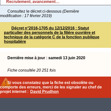
Recrutement, avancement…
Consultez le décret ci-dessous
(Dernière
modification : 17 février 2019)
Décret n°2016-1705 du 12/12/2016 : Statut
particulier des personnels de la filière ouvrière et
technique de la catégorie C de la fonction publique
hospitalière
Dernière mise à jour : samedi 13 juin 2020
Fiche consultée 20 251 fois
Si vous constatez que la fiche est obsolète ou
comporte des erreurs, merci de les signaler au chef de
projet internet :
David Prudhon