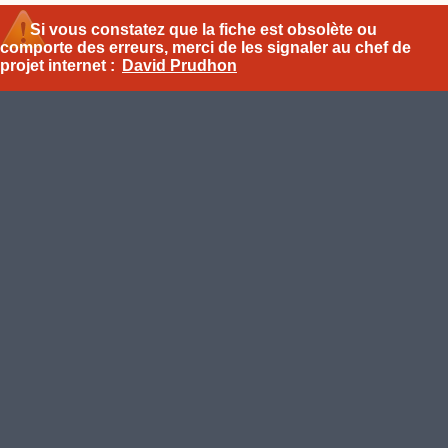
Si vous constatez que la fiche est obsolète ou
comporte des erreurs, merci de les signaler au chef de
projet internet :
David Prudhon