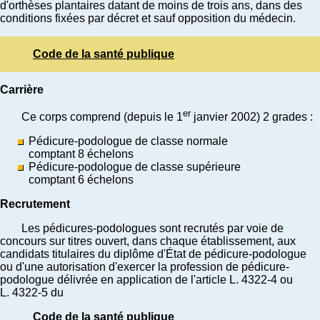
d'orthèses plantaires datant de moins de trois ans, dans des
conditions fixées par décret et sauf opposition du médecin.
Code de la santé publique
Carrière
er
Ce corps comprend (depuis le 1
janvier 2002) 2 grades :
Pédicure-podologue de classe normale
comptant 8 échelons
Pédicure-podologue de classe supérieure
comptant 6 échelons
Recrutement
Les pédicures-podologues sont recrutés par voie de
concours sur titres ouvert, dans chaque établissement, aux
candidats titulaires du diplôme d'État de pédicure-podologue
ou d'une autorisation d'exercer la profession de pédicure-
podologue délivrée en application de l'article L. 4322-4 ou
L. 4322-5 du
Code de la santé publique