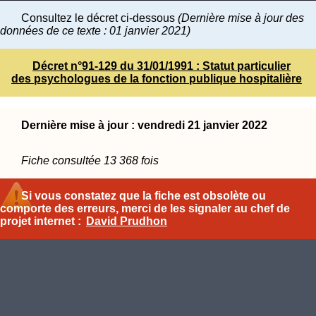
Consultez le décret ci-dessous
(Dernière mise à jour des
données de ce texte : 01 janvier 2021)
Décret n°91-129 du 31/01/1991 : Statut particulier
des psychologues de la fonction publique hospitalière
Dernière mise à jour : vendredi 21 janvier 2022
Fiche consultée 13 368 fois
Si vous constatez que la fiche est obsolète ou
comporte des erreurs, merci de les signaler au chef de
projet internet :
David Prudhon