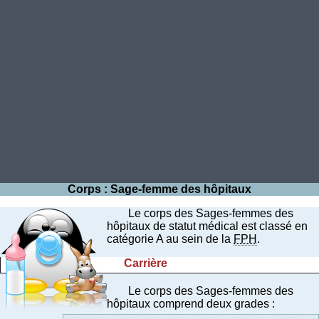
Corps : Sage-femme des hôpitaux
Le corps des Sages-femmes des
hôpitaux de statut médical est classé en
catégorie A au sein de la
FPH
.
Carrière
Le corps des Sages-femmes des
hôpitaux comprend deux grades :