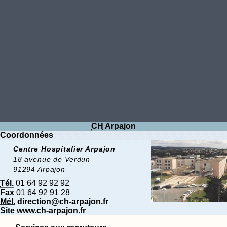
CH
Arpajon
Coordonnées
Centre Hospitalier Arpajon
18 avenue de Verdun
91294 Arpajon
Tél.
01 64 92 92 92
Fax
01 64 92 91 28
Mél.
direction@ch-arpajon.fr
Site
www.ch-arpajon.fr