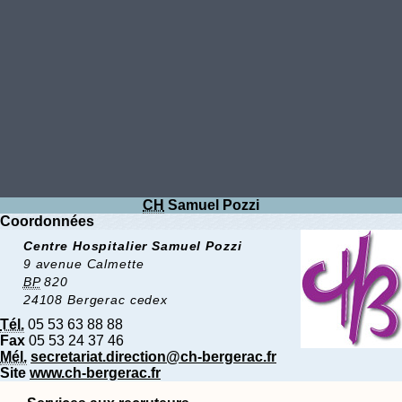
CH
Samuel Pozzi
Coordonnées
Centre Hospitalier Samuel Pozzi
9 avenue Calmette
BP
820
24108 Bergerac cedex
Tél.
05 53 63 88 88
Fax
05 53 24 37 46
Mél.
secretariat.direction@ch-bergerac.fr
Site
www.ch-bergerac.fr