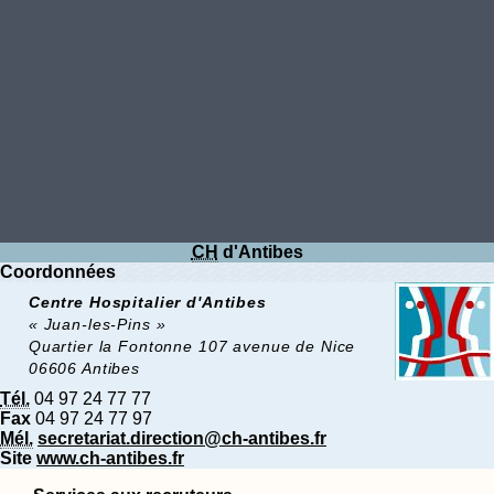
CH
d'Antibes
Coordonnées
Centre Hospitalier d'Antibes
« Juan-les-Pins »
Quartier la Fontonne 107 avenue de Nice
06606 Antibes
Tél.
04 97 24 77 77
Fax
04 97 24 77 97
Mél.
secretariat.direction@ch-antibes.fr
Site
www.ch-antibes.fr