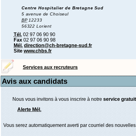
Centre Hospitalier de Bretagne Sud
5 avenue de Choiseul
BP
12233
56322 Lorient
Tél.
02 97 06 90 90
Fax
02 97 06 90 98
Mél.
direction@ch-bretagne-sud.fr
Site
www.chbs.fr
Services aux recruteurs
Avis aux candidats
Nous vous invitons à vous inscrire à notre
service gratuit
Alerte Mél.
Vous serez automatiquement averti par courriel des nouvelles 