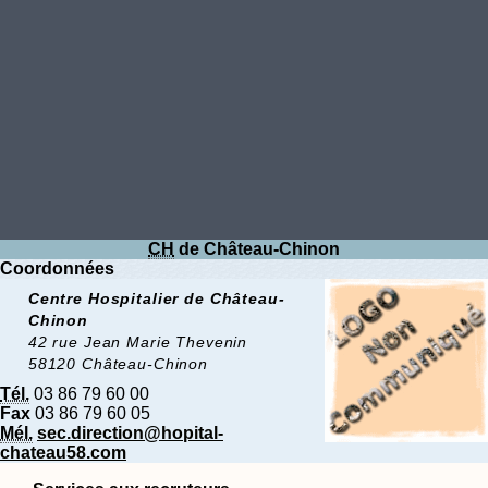
CH
de Château-Chinon
Coordonnées
Centre Hospitalier de Château-
Chinon
42 rue Jean Marie Thevenin
58120 Château-Chinon
Tél.
03 86 79 60 00
Fax
03 86 79 60 05
Mél.
sec.direction@hopital-
chateau58.com