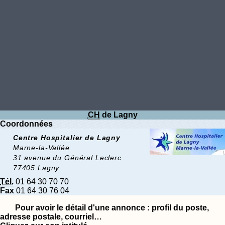
CH
de Lagny
Coordonnées
Centre Hospitalier de Lagny
Marne-la-Vallée
31 avenue du Général Leclerc
77405 Lagny
Tél.
01 64 30 70 70
Fax
01 64 30 76 04
Pour avoir le détail d'une annonce :
profil du poste,
adresse postale, courriel…