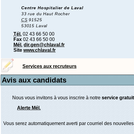
Centre Hospitalier de Laval
33 rue du Haut Rocher
CS
91525
53015 Laval
Tél.
02 43 66 50 00
Fax
02 43 66 50 00
Mél.
dir.gen@chlaval.fr
Site
www.chlaval.fr
Services aux recruteurs
Avis aux candidats
Nous vous invitons à vous inscrire à notre
service gratuit
Alerte Mél.
Vous serez automatiquement averti par courriel des nouvelles 