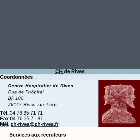
CH
de Rives
Coordonnées
Centre Hospitalier de Rives
Rue de l'Hôpital
BP
105
38147 Rives-sur-Fure
Tél.
04 76 35 71 71
Fax
04 76 35 71 81
Mél.
ch-rives@ch-rives.fr
Services aux recruteurs