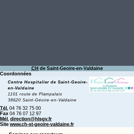
CH
de Saint-Geoire-en-Valdaine
Coordonnées
Centre Hospitalier de Saint-Geoire-
en-Valdaine
1101 route de Plampalais
38620 Saint-Géoire-en-Valdaine
Tél.
04 76 32 75 00
Fax
04 76 07 12 97
Mél.
direction@hlsgv.fr
Site
www.ch-st-geoire-valdaine.fr