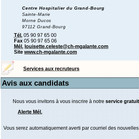
Centre Hospitalier du Grand-Bourg
Sainte-Marie
Morne Ducos
97112 Grand-Bourg
Tél.
05 90 97 65 00
Fax
05 90 97 65 06
Mél.
louisette.celeste@ch-mgalante.com
Site
www.ch-mgalante.com
Services aux recruteurs
Avis aux candidats
Nous vous invitons à vous inscrire à notre
service gratuit
Alerte Mél.
Vous serez automatiquement averti par courriel des nouvelles 